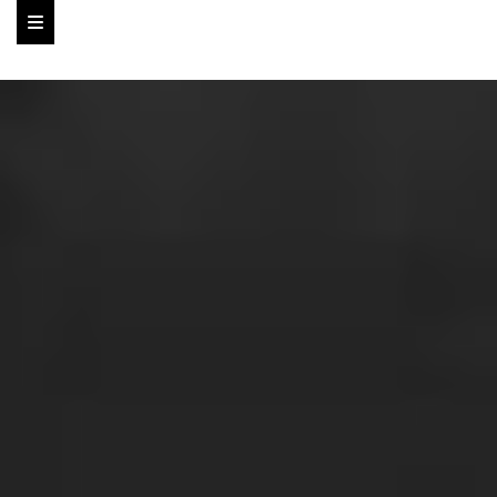
Ссылка на это место страницы:
#home